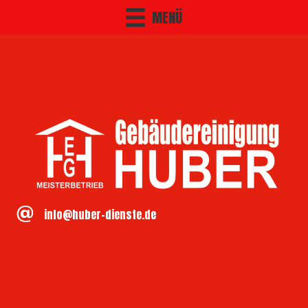
MENÜ
info@huber-dienste.de