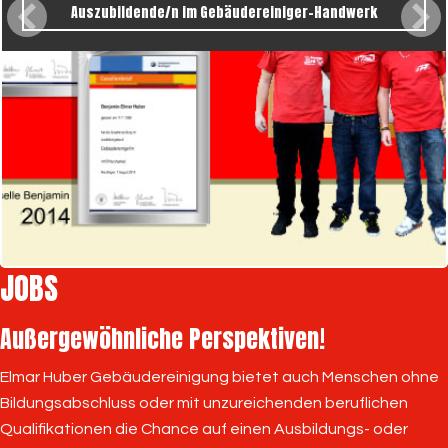
Auszubildende/n im Gebäudereiniger-Handwerk
JOBS
Außergewöhnliche Perspektiven!
Elmar Huber Gebäudereinigung bietet auch Menschen ohne
Bildungsabschluss oder mit unzureichenden beruflichen
Qualifikationen die Chance auf einen Ausbildungs- oder