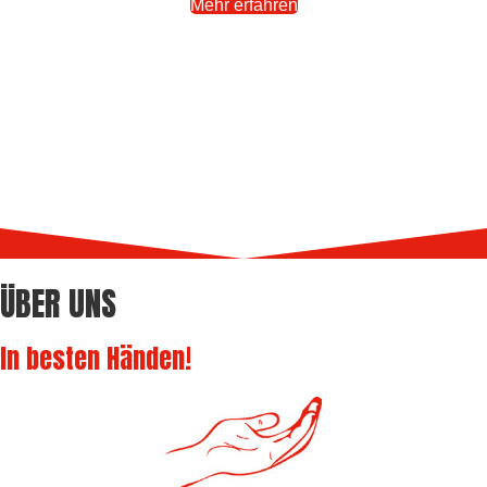
Mehr erfahren
ÜBER UNS
In besten Händen!