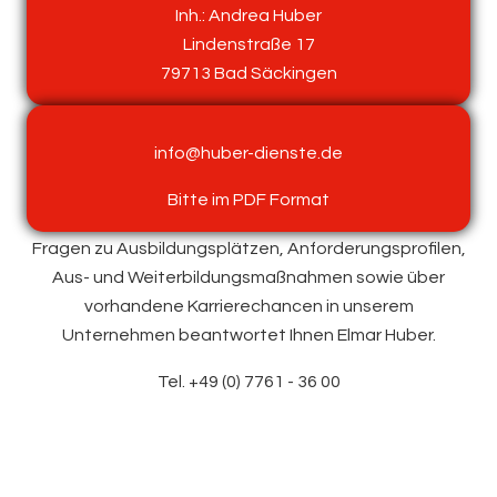
Inh.: Andrea Huber
Lindenstraße 17
79713 Bad Säckingen
info@huber-dienste.de
Bitte im PDF Format
Fragen zu Ausbildungsplätzen, Anforderungsprofilen,
Aus- und Weiterbildungsmaßnahmen sowie über
vorhandene Karrierechancen in unserem
Unternehmen beantwortet Ihnen Elmar Huber.
Tel. +49 (0) 7761 - 36 00