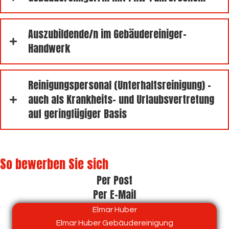
Auszubildende/n im Gebäudereiniger-
Handwerk
Reinigungspersonal (Unterhaltsreinigung) -
auch als Krankheits- und Urlaubsvertretung
auf geringfügiger Basis
So bewerben Sie sich
Per Post
Per E-Mail
Elmar Huber
Elmar Huber Gebäudereinigung