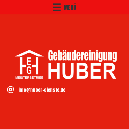
MENÜ
info@huber-dienste.de