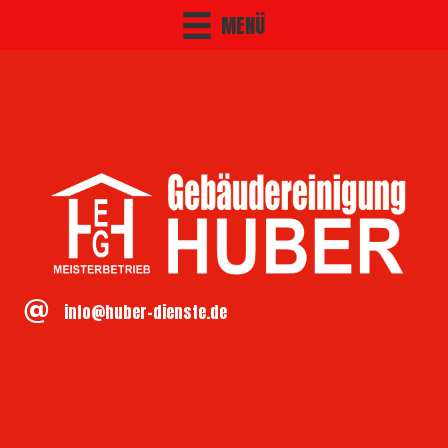
MENÜ
info@huber-dienste.de