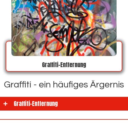
Graffiti-Entfernung
Graffiti - ein häufiges Ärgernis
Graffiti-Entfernung