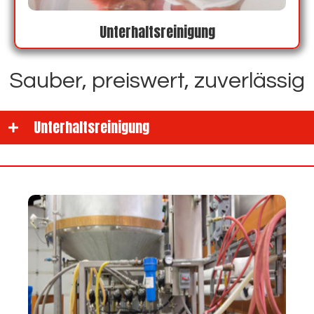
Unterhaltsreinigung
Sauber, preiswert, zuverlässig
Unterhaltsreinigung