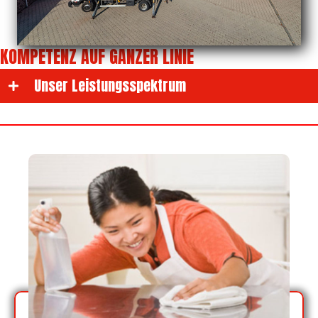
KOMPETENZ AUF GANZER LINIE
Unser Leistungsspektrum