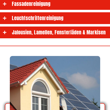
Fassadenreinigung
Leuchtschriftenreinigung
Jalousien, Lamellen, Fensterläden & Markisen