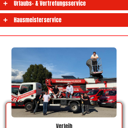
Urlaubs- & Vertretungsservice
Hausmeisterservice
Verleih