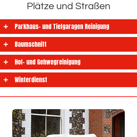
Plätze und Straßen
Parkhaus- und Tiefgaragen Reinigung
Baumschnitt
Hof- und Gehwegreinigung
Winterdienst