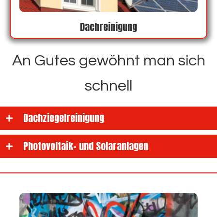
Dachreinigung
An Gutes gewöhnt man sich
schnell
Dachziegelreinigung
Photovoltaik- und Solaranlagen